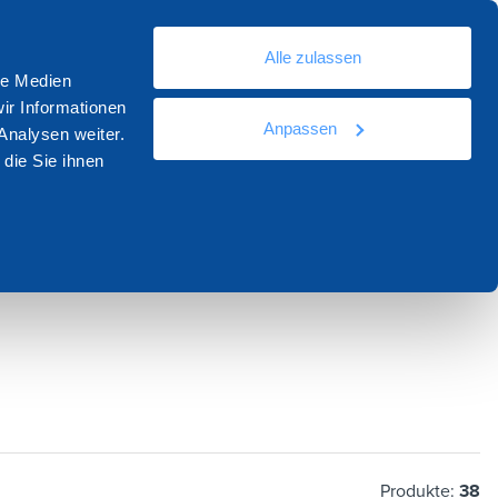
De
Alle zulassen
sourcen
Dokumentation
Kontakt
le Medien
ir Informationen
Anpassen
Analysen weiter.
die Sie ihnen
Produkte:
38