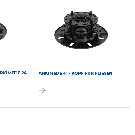
RKIMEDE 24
ARKIMEDE 41 - KOPF FÜR FLIESEN