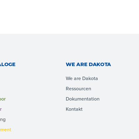
ALOGE
WE ARE DAKOTA
We are Dakota
Ressourcen
oor
Dokumentation
r
Kontakt
ing
pment