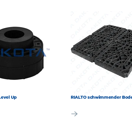
Level Up
RIALTO schwimmender Bode