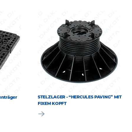
STELZLAGER - “HERCULES PAVING” MIT
nträger
FIXEM KOPFT