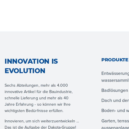
PRODUKTE
INNOVATION IS
EVOLUTION
Entwässerun
wassersamm
Sechs Abteilungen, mehr als 4.000
Badlösungen
innovative Artikel für die Bauindustrie,
schnelle Lieferung und mehr als 40
Dach und den
Jahre Erfahrung - so können wir Ihre
Boden- und 
wichtigsten Bedürfnisse erfüllen.
Garten, terra
Innovieren, um sich weiterzuentwickeln ...
aussenanlag
Das ist die Aufgabe der Dakota-Gruppe!