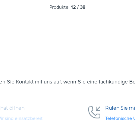
Produkte:
12
/
38
n Sie Kontakt mit uns auf, wenn Sie eine fachkundige B
hat öffnen
Rufen Sie m
ir sind einsatzbereit
Telefonische 