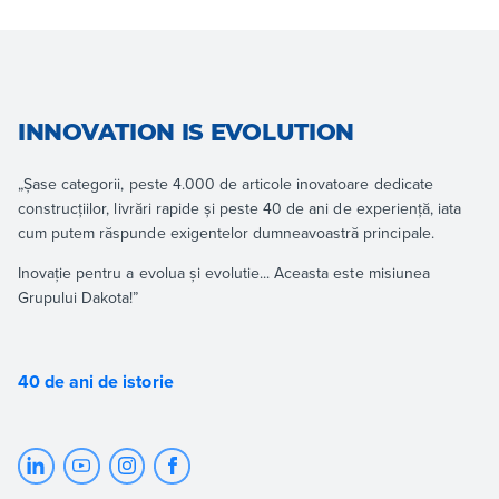
INNOVATION IS EVOLUTION
„Șase categorii, peste 4.000 de articole inovatoare dedicate
construcțiilor, livrări rapide și peste 40 de ani de experiență, iata
cum putem răspunde exigentelor dumneavoastră principale.
Inovație pentru a evolua și evolutie... Aceasta este misiunea
Grupului Dakota!”
40 de ani de istorie