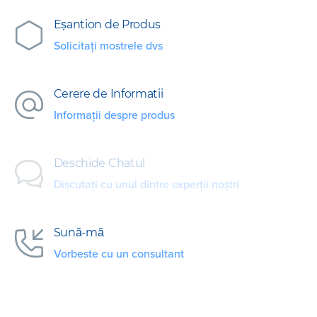
Eșantion de Produs
Solicitați mostrele dvs
Cerere de Informatii
Informații despre produs
Deschide Chatul
Discutați cu unul dintre experții noștri
Sună-mă
Vorbeste cu un consultant