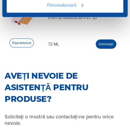
Personalizează
ZIN33-1793
Profil de fereastră din PVC 3D
72 ML
AVEȚI NEVOIE DE
ASISTENȚĂ PENTRU
PRODUSE?
Solicitați o mostră sau contactați-ne pentru orice
nevoie.