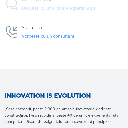
Discutați cu unul dintre experții noștri
Sună-mă
Vorbeste cu un consultant
INNOVATION IS EVOLUTION
„Șase categorii, peste 4.000 de articole inovatoare dedicate
construcțiilor, livrări rapide și peste 40 de ani de experiență, iata
cum putem răspunde exigentelor dumneavoastră principale.