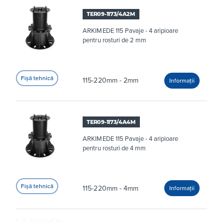
exemplu, așezat în centrul plăcii).
TER09-1173/4A2M
ARKIMEDE 115 Pavaje - 4 aripioare
pentru rosturi de 2 mm
115-220mm - 2mm
TER09-1173/4A4M
ARKIMEDE 115 Pavaje - 4 aripioare
pentru rosturi de 4 mm
115-220mm - 4mm