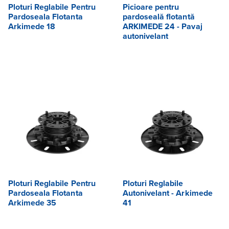
Ploturi Reglabile Pentru
Picioare pentru
Pardoseala Flotanta
pardoseală flotantă
Arkimede 18
ARKIMEDE 24 - Pavaj
autonivelant
Ploturi Reglabile Pentru
Ploturi Reglabile
Pardoseala Flotanta
Autonivelant - Arkimede
Arkimede 35
41