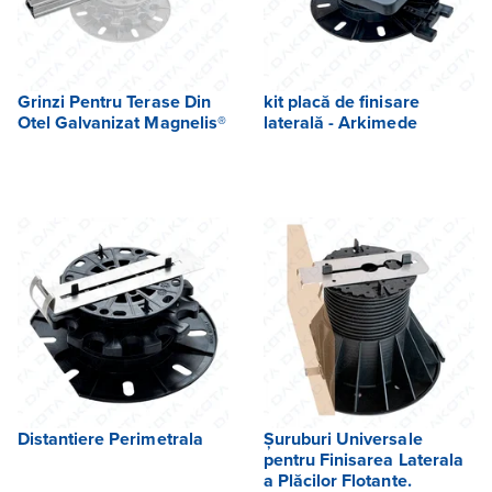
Grinzi Pentru Terase Din
kit placă de finisare
Otel Galvanizat Magnelis®
laterală - Arkimede
Distantiere Perimetrala
Șuruburi Universale
pentru Finisarea Laterala
a Plăcilor Flotante.