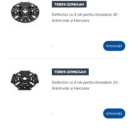
TER09-2299/4AH
Deflector cu 4 căi pentru Keradeck 30 -
Arkimede și Hercules
-
TER09-2299S/4AH
Deflector cu 4 căi pentru Keradeck 20 -
Arkimede și Hercules
-