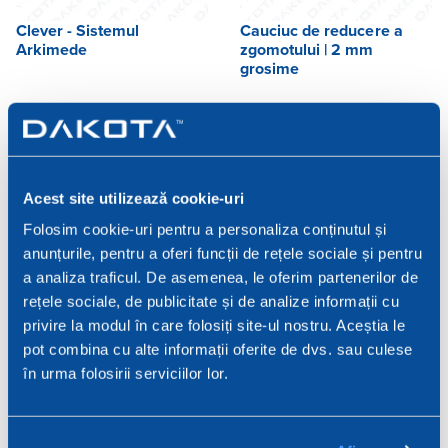
Clever - Sistemul
Cauciuc de reducere a
Arkimede
zgomotului | 2 mm
grosime
Acest site utilizează cookie-uri
Folosim cookie-uri pentru a personaliza conținutul și
anunțurile, pentru a oferi funcții de rețele sociale și pentru
a analiza traficul. De asemenea, le oferim partenerilor de
rețele sociale, de publicitate și de analize informații cu
privire la modul în care folosiți site-ul nostru. Aceștia le
pot combina cu alte informații oferite de dvs. sau culese
Cauciuc Anti alunecare
Grinzi Din Aluminiu
Keradeck® 30
în urma folosirii serviciilor lor.