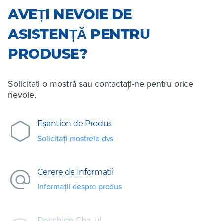
AVEȚI NEVOIE DE
ASISTENȚĂ PENTRU
PRODUSE?
Solicitați o mostră sau contactați-ne pentru orice
nevoie.
Eșantion de Produs
Solicitați mostrele dvs
Cerere de Informatii
Informații despre produs
Deschide Chatul