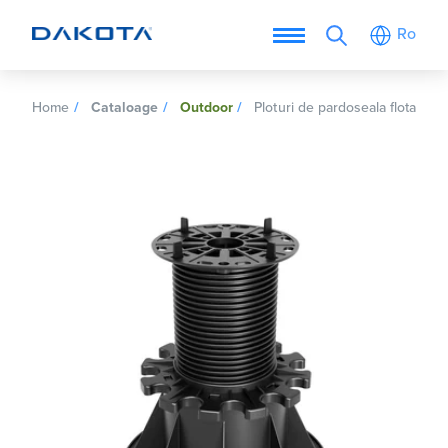
Ro
Home
Cataloage
Outdoor
Ploturi de pardoseala flotanta e