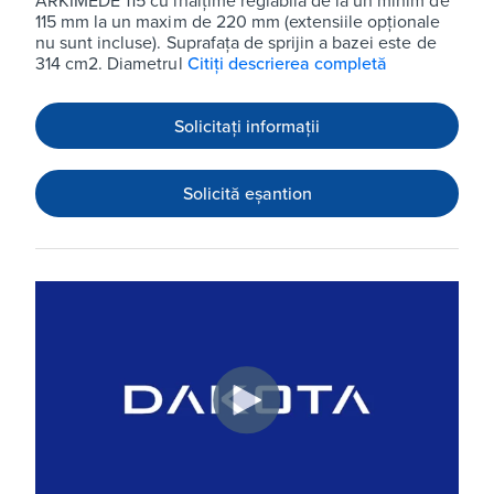
ARKIMEDE 115 cu înălțime reglabilă de la un minim de
115 mm la un maxim de 220 mm (extensiile opționale
nu sunt incluse). Suprafața de sprijin a bazei este de
314 cm2. Diametrul
Citiți descrierea completă
Solicitați informații
Solicită eșantion