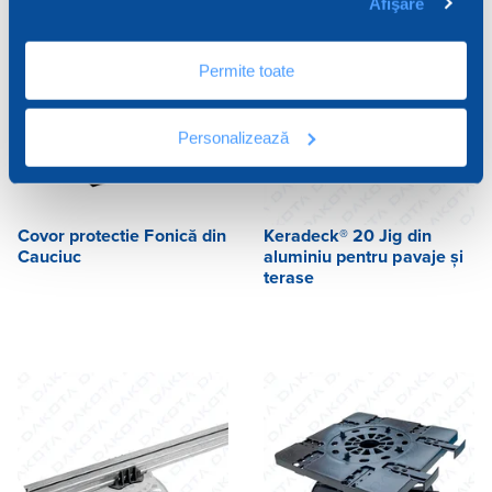
Afişare
Permite toate
Personalizează
Covor protectie Fonică din
Keradeck® 20 Jig din
Cauciuc
aluminiu pentru pavaje și
terase