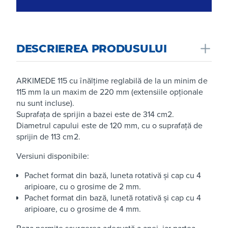
DESCRIEREA PRODUSULUI
ARKIMEDE 115 cu înălțime reglabilă de la un minim de
115 mm la un maxim de 220 mm (extensiile opționale
nu sunt incluse).
Suprafața de sprijin a bazei este de 314 cm2.
Diametrul capului este de 120 mm, cu o suprafață de
sprijin de 113 cm2.
Versiuni disponibile:
Pachet format din bază, luneta rotativă și cap cu 4
aripioare, cu o grosime de 2 mm.
Pachet format din bază, lunetă rotativă și cap cu 4
aripioare, cu o grosime de 4 mm.
Baza permite scurgerea adecvată a apei, iar partea