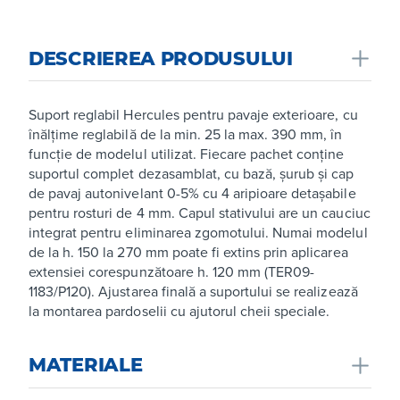
DESCRIEREA PRODUSULUI
Suport reglabil Hercules pentru pavaje exterioare, cu
înălțime reglabilă de la min. 25 la max. 390 mm, în
funcție de modelul utilizat. Fiecare pachet conține
suportul complet dezasamblat, cu bază, șurub și cap
de pavaj autonivelant 0-5% cu 4 aripioare detașabile
pentru rosturi de 4 mm. Capul stativului are un cauciuc
integrat pentru eliminarea zgomotului. Numai modelul
de la h. 150 la 270 mm poate fi extins prin aplicarea
extensiei corespunzătoare h. 120 mm (TER09-
1183/P120). Ajustarea finală a suportului se realizează
la montarea pardoselii cu ajutorul cheii speciale.
MATERIALE