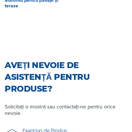
aluminiu pentru pavaje și
terase
AVEȚI NEVOIE DE
ASISTENȚĂ PENTRU
PRODUSE?
Solicitați o mostră sau contactați-ne pentru orice
nevoie.
Eșantion de Produs