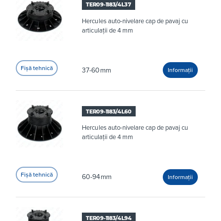
TER09-1183/4L37
Hercules auto-nivelare cap de pavaj cu
articulații de 4 mm
37-60mm
TER09-1183/4L60
Hercules auto-nivelare cap de pavaj cu
articulații de 4 mm
60-94mm
TER09-1183/4L94