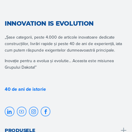
INNOVATION IS EVOLUTION
„Șase categorii, peste 4.000 de articole inovatoare dedicate
construcțiilor, livrări rapide și peste 40 de ani de experiență, iata
cum putem răspunde exigentelor dumneavoastră principale.
Inovație pentru a evolua și evolutie... Aceasta este misiunea
Grupului Dakota!”
40 de ani de istorie
PRODUSELE