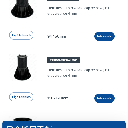
Hercules auto-nivelare cap de pavaj cu
articulații de 4 mm
94-150mm
TER09-1183/4L150
Hercules auto-nivelare cap de pavaj cu
articulații de 4 mm
150-270mm
TER09-1183/P120