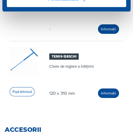
Arkimede și Hercules
-
TER09-1283CHI
Cheie de reglare a înălțimii
120 x 310 mm
ACCESORII