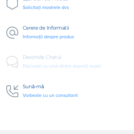
Solicitați mostrele dvs
Cerere de Informatii
Informații despre produs
Deschide Chatul
Discutați cu unul dintre experții noștri
Sună-mă
Vorbeste cu un consultant