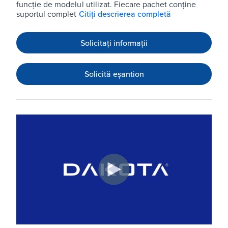
funcție de modelul utilizat. Fiecare pachet conține
suportul complet
Citiți descrierea completă
Solicitați informații
Solicită eșantion