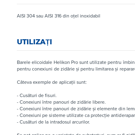
AISI 304 sau AISI 316 din oțel inoxidabil
UTILIZAȚI
Barele elicoidale Helikon Pro sunt utilizate pentru îmbina
pentru conexiuni de zidărie și pentru limitarea și reparare
Câteva exemple de aplicații sunt:
- Cusături de fisuri.
- Conexiuni între panouri de zidărie libere.
- Conexiuni între panouri de zidărie și elemente din lem
- Conexiuni pe sisteme utilizate ca protecție antiderapan
- Cusături de la intradosul arcurilor.