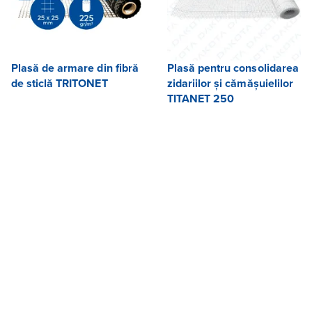
Plasă de armare din fibră
Plasă pentru consolidarea
de sticlă TRITONET
zidariilor și cămășuielilor
TITANET 250