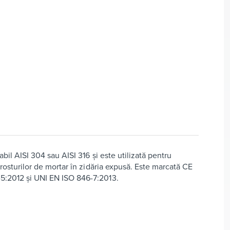
abil AISI 304 sau AISI 316 și este utilizată pentru
 rosturilor de mortar în zidăria expusă. Este marcată CE
5:2012 și UNI EN ISO 846-7:2013.