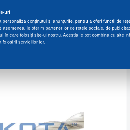
ie-uri
We are Dakota
personaliza conținutul și anunțurile, pentru a oferi funcții de rețe
De asemenea, le oferim partenerilor de rețele sociale, de publicita
elikon
ul în care folosiți site-ul nostru. Aceștia le pot combina cu alte inf
olosirii serviciilor lor.