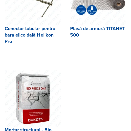
Conector tubular pentru
Plasă de armură TITANET
bara elicoidală Helikon
500
Pro
Mortar structural - Bio