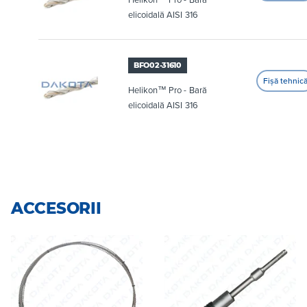
elicoidală AISI 316
BFO02-31610
Helikon™ Pro - Bară
elicoidală AISI 316
ACCESORII