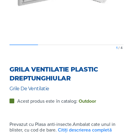
1
/
4
GRILA VENTILATIE PLASTIC
DREPTUNGHIULAR
Grile De Ventilatie
Acest produs este în catalog:
Outdoor
Prevazut cu Plasa anti-insecte.Ambalat cate unul in
blister, cu cod de bare.
Citiți descrierea completă