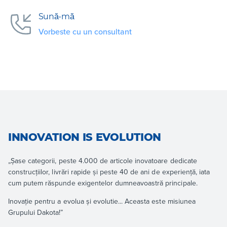
Sună-mă
Vorbeste cu un consultant
INNOVATION IS EVOLUTION
„Șase categorii, peste 4.000 de articole inovatoare dedicate
construcțiilor, livrări rapide și peste 40 de ani de experiență, iata
cum putem răspunde exigentelor dumneavoastră principale.
Inovație pentru a evolua și evolutie... Aceasta este misiunea
Grupului Dakota!”