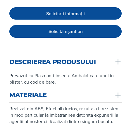
Solicitați informații
Solicită eșantion
DESCRIEREA PRODUSULUI
Prevazut cu Plasa anti-insecte.Ambalat cate unul in
blister, cu cod de bare.
MATERIALE
Realizat din ABS, Efect alb lucios, rezulta a fi rezistent
in mod particular la imbatranirea datorata expunerii la
agentii atmosferici. Realizat dintr-o singura bucata.