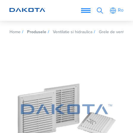
Ro
Home
Produsele
Ventilatie si hidraulica
Grele de ventilare