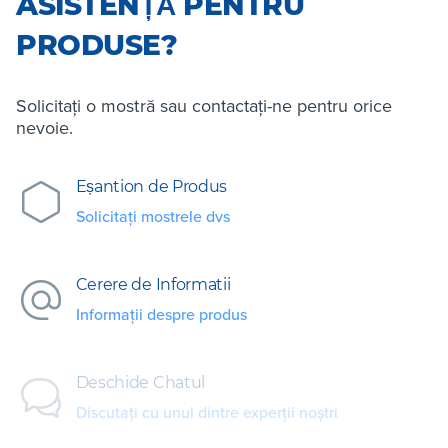
ASISTENȚĂ PENTRU
PRODUSE?
Solicitați o mostră sau contactați-ne pentru orice
nevoie.
Eșantion de Produs
Solicitați mostrele dvs
Cerere de Informatii
Informații despre produs
Deschide Chatul
Discutați cu unul dintre experții noștri