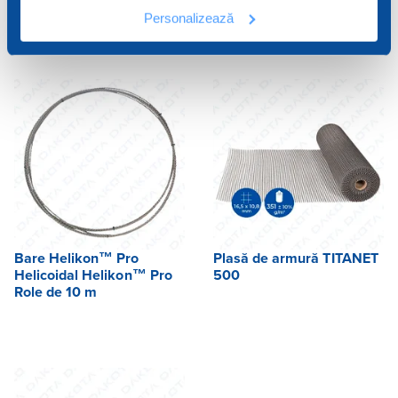
Helikon™
Pro
Personalizează
Bare Helikon™ Pro
Plasă de armură TITANET
Helicoidal Helikon™ Pro
500
Role de 10 m