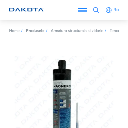
Ro
Home
Produsele
Armatura structurala si zidarie
Tencuiala