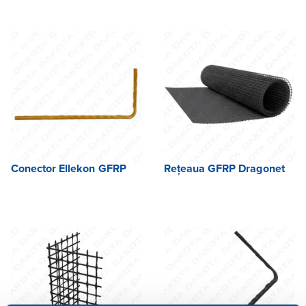
Conector Ellekon GFRP
Rețeaua GFRP Dragonet