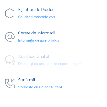
Eșantion de Produs
Solicitați mostrele dvs
Cerere de Informatii
Informații despre produs
Deschide Chatul
Discutați cu unul dintre experții noștri
Sună-mă
Vorbeste cu un consultant