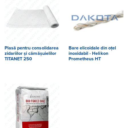
Plasă pentru consolidarea
Bare elicoidale din oțel
zidariilor și cămășuielilor
inoxidabil - Helikon
TITANET 250
Prometheus HT