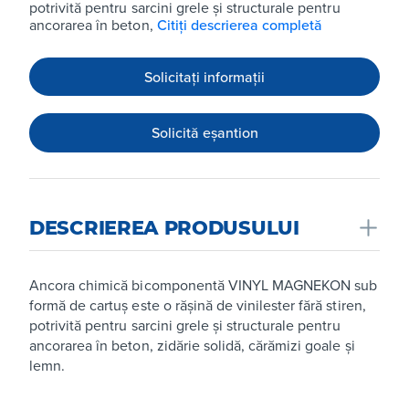
potrivită pentru sarcini grele și structurale pentru
ancorarea în beton,
Citiți descrierea completă
Solicitați informații
Solicită eșantion
DESCRIEREA PRODUSULUI
Ancora chimică bicomponentă VINYL MAGNEKON sub
formă de cartuș este o rășină de vinilester fără stiren,
potrivită pentru sarcini grele și structurale pentru
ancorarea în beton, zidărie solidă, cărămizi goale și
lemn.