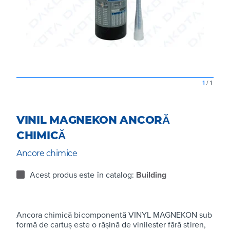
1
/
1
VINIL MAGNEKON ANCORĂ
CHIMICĂ
Ancore chimice
Acest produs este în catalog:
Building
Ancora chimică bicomponentă VINYL MAGNEKON sub
formă de cartuș este o rășină de vinilester fără stiren,