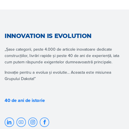
INNOVATION IS EVOLUTION
„Șase categorii, peste 4.000 de articole inovatoare dedicate
construcțiilor, livrări rapide și peste 40 de ani de experiență, iata
cum putem răspunde exigentelor dumneavoastră principale.
Inovație pentru a evolua și evolutie... Aceasta este misiunea
Grupului Dakota!”
40 de ani de istorie