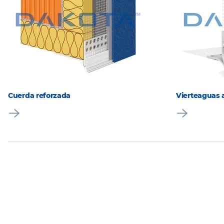
Cuerda reforzada
Vierteaguas a