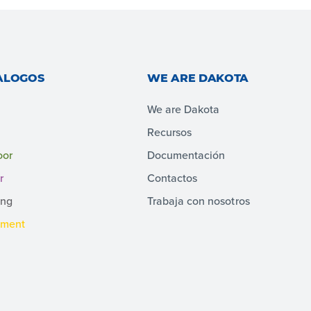
ALOGOS
WE ARE DAKOTA
We are Dakota
Recursos
oor
Documentación
r
Contactos
ing
Trabaja con nosotros
pment