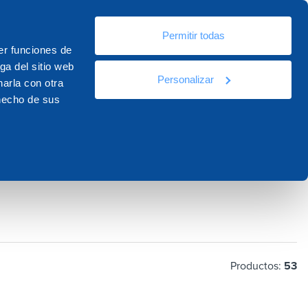
Es
Permitir todas
ursos
Documentación
Contactos
er funciones de
ga del sitio web
Personalizar
arla con otra
 hecho de sus
Productos:
53