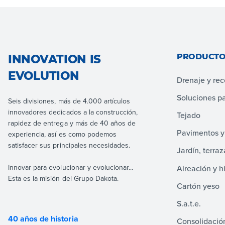
PRODUCTO
INNOVATION IS
EVOLUTION
Drenaje y re
Soluciones p
Seis divisiones, más de 4.000 artículos
innovadores dedicados a la construcción,
Tejado
rapidez de entrega y más de 40 años de
Pavimentos y
experiencia, así es como podemos
satisfacer sus principales necesidades.
Jardín, terraz
Innovar para evolucionar y evolucionar...
Aireación y h
Esta es la misión del Grupo Dakota.
Cartón yeso
S.a.t.e.
40 años de historia
Consolidación