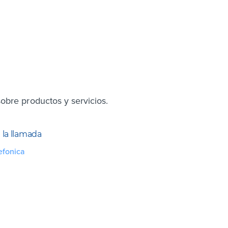
obre productos y servicios.
la llamada
efonica