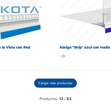
 la Vista con Red
Abrigo "Strip" azul con malla
Cargar más productos
Productos:
12
/
53