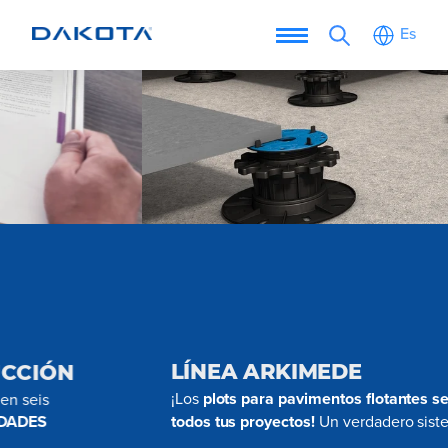
Es
LÍNEA ARKIMEDE
¡Los
plots para pavimentos flotantes se adaptan a
todos tus proyectos!
Un verdadero sistema de montaje