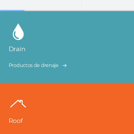
Drain
Productos de drenaje
Roof