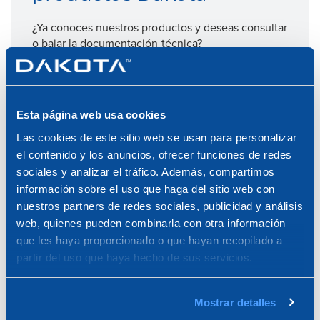
¿Ya conoces nuestros productos y deseas consultar
o bajar la documentación técnica?
Entra en la sección dedicada
Esta página web usa cookies
Documentación técnica
Las cookies de este sitio web se usan para personalizar
el contenido y los anuncios, ofrecer funciones de redes
sociales y analizar el tráfico. Además, compartimos
información sobre el uso que haga del sitio web con
nuestros partners de redes sociales, publicidad y análisis
web, quienes pueden combinarla con otra información
que les haya proporcionado o que hayan recopilado a
Descarga ahora los
partir del uso que haya hecho de sus servicios.
catálogos Dakota
Desde hace más de 40 años realizamos
Mostrar detalles
productos y sistemas inovativos para la