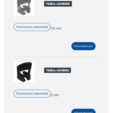
TER04-4309EB15
1,5 mm
TER04-4309EB2
2 mm