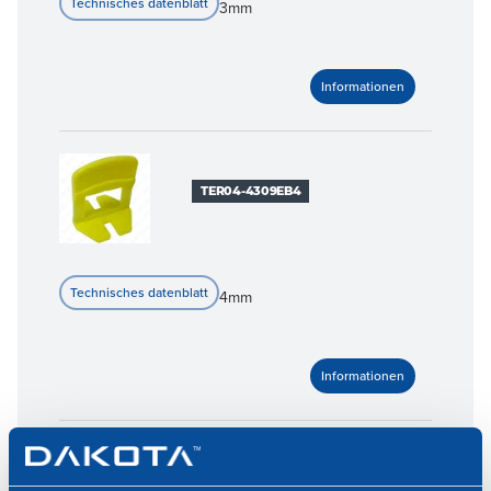
3mm
TER04-4309EB4
4mm
TER04-4309EB5