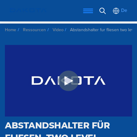
De
Home
Ressourcen
Video
Abstandshalter fur fliesen two leve
ABSTANDSHALTER FÜR