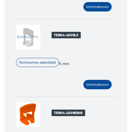
TER04-4209L5
5 mm
TER04-4309EB05