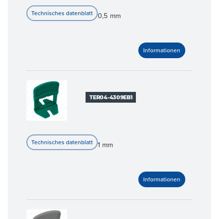
0,5 mm
TER04-4309EB1
1 mm