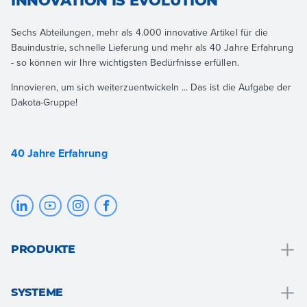
INNOVATION IS EVOLUTION
Sechs Abteilungen, mehr als 4.000 innovative Artikel für die
Bauindustrie, schnelle Lieferung und mehr als 40 Jahre Erfahrung
- so können wir Ihre wichtigsten Bedürfnisse erfüllen.
Innovieren, um sich weiterzuentwickeln ... Das ist die Aufgabe der
Dakota-Gruppe!
40 Jahre Erfahrung
PRODUKTE
Entwässerung und wassersammlung
SYSTEME
Badlösungen