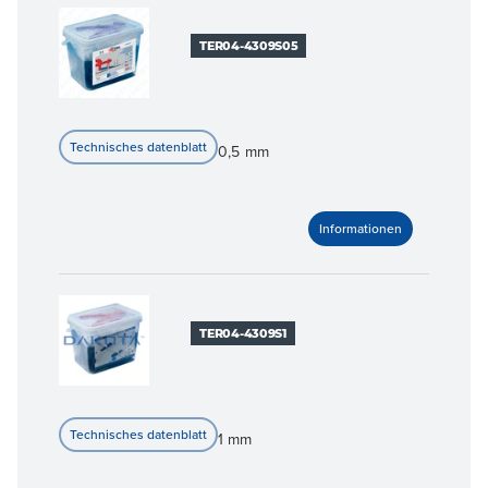
TER04-4309S05
0,5 mm
TER04-4309S1
1 mm