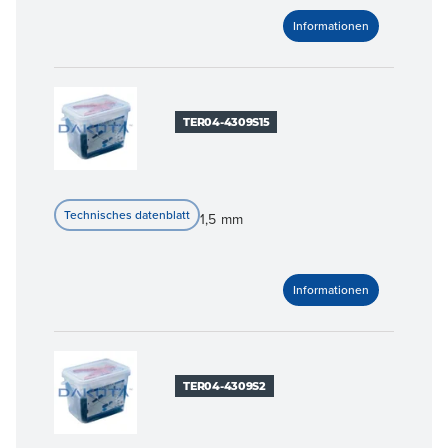
TER04-4309S15
1,5 mm
TER04-4309S2