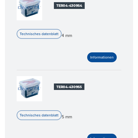
TER04-4309S4
4 mm
TER04-4309S5
5 mm