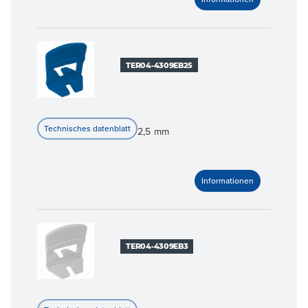
TER04-4309EB25
2,5 mm
TER04-4309EB3