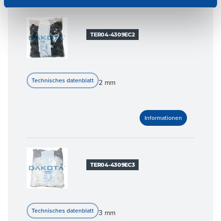
TER04-4309EC2
2 mm
TER04-4309EC3
3 mm