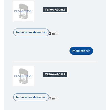
TER04-4209L2
2 mm
TER04-4209L3
3 mm