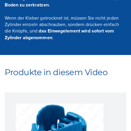
Boden zu zerkratzen
.
Wenn der Kleber getrocknet ist, müssen Sie nicht jeden
Zylinder einzeln abschrauben, sondern drücken einfach
die Knöpfe, und
das Einwegelement wird sofort vom
Zylinder abgenommen
.
Produkte in diesem Video