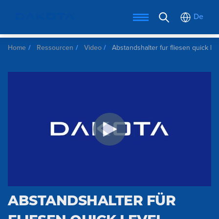
De
Home
Ressourcen
Video
Abstandshalter fur fliesen quick lev
ABSTANDSHALTER FÜR