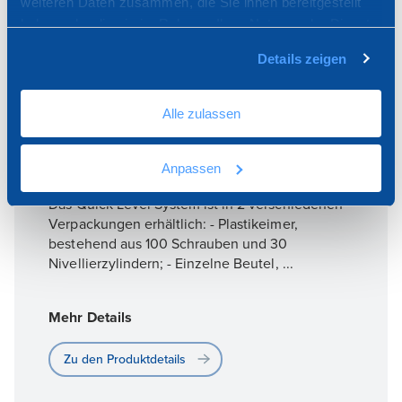
weiteren Daten zusammen, die Sie ihnen bereitgestellt
haben oder die sie im Rahmen Ihrer Nutzung der Dienste
gesammelt haben.
Details zeigen
Alle zulassen
QUICK LEVEL KIT
Anpassen
Das Quick Level System ist in 2 verschiedenen
Verpackungen erhältlich: - Plastikeimer,
bestehend aus 100 Schrauben und 30
Nivellierzylindern; - Einzelne Beutel, ...
Mehr Details
Zu den Produktdetails