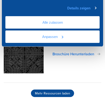
gesammelt haben.
Details zeigen
Alle zulassen
RIALTO schwimmender
Anpassen
Bodenträger
Broschüre Herunterladen
Mehr Ressourcen laden