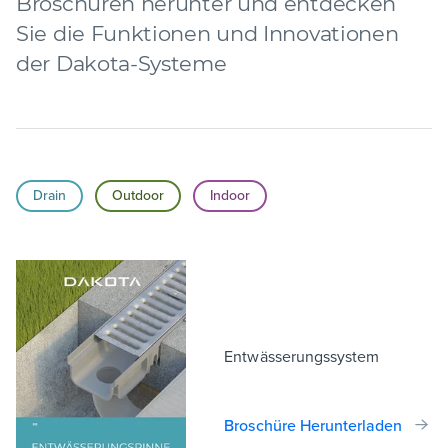
Broschüren herunter und entdecken
Sie die Funktionen und Innovationen
der Dakota-Systeme
Drain
Outdoor
Indoor
Entwässerungssystem
Broschüre Herunterladen