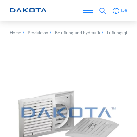
De
Home
Produktion
Beluftung und hydraulik
Luftungsgitter