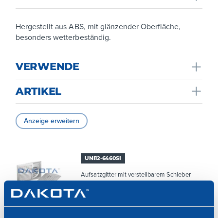
Hergestellt aus ABS, mit glänzender Oberfläche,
besonders wetterbeständig.
VERWENDE
ARTIKEL
Unterstützt den Luftaustausch zwischen Innen und
Außen und die Belüftung der Räume und verringert so
die Bildung von Kondenswasser und Schimmel.
Anzeige erweitern
UNI12-6460SI
Aufsatzgitter mit verstellbarem Schieber
und Eingriff