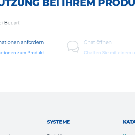
ÜTZUNG BEI IHREM PRODU
i Bedarf.
mationen anfordern
Chat öffnen
ationen zum Produkt
Chatten Sie mit einem 
SYSTEME
KAT