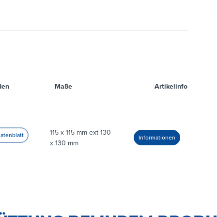
den
Maße
Artikelinfo
115 x 115 mm ext 130
x 130 mm