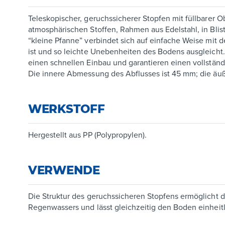
Teleskopischer, geruchssicherer Stopfen mit füllbarer 
atmosphärischen Stoffen, Rahmen aus Edelstahl, in Blis
“kleine Pfanne” verbindet sich auf einfache Weise mit
ist und so leichte Unebenheiten des Bodens ausgleicht.
einen schnellen Einbau und garantieren einen vollständ
Die innere Abmessung des Abflusses ist 45 mm; die äu
WERKSTOFF
Hergestellt aus PP (Polypropylen).
VERWENDE
Die Struktur des geruchssicheren Stopfens ermöglicht 
Regenwassers und lässt gleichzeitig den Boden einheitl