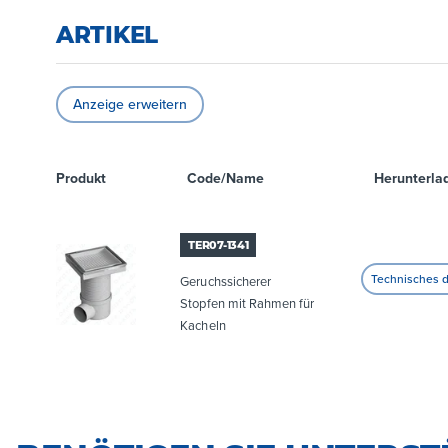
ARTIKEL
Anzeige erweitern
Produkt
Code/Name
Herunterla
TER07-1341
Geruchssicherer
Stopfen mit Rahmen für
Kacheln