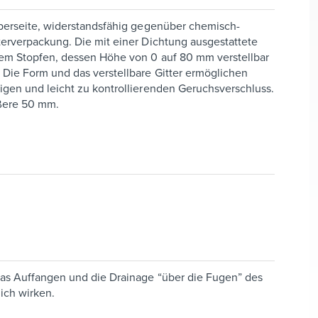
Oberseite, widerstandsfähig gegenüber chemisch-
terverpackung. Die mit einer Dichtung ausgestattete
 dem Stopfen, dessen Höhe von 0 auf 80 mm verstellbar
 Die Form und das verstellbare Gitter ermöglichen
igen und leicht zu kontrollierenden Geruchsverschluss.
ßere 50 mm.
das Auffangen und die Drainage “über die Fugen” des
ich wirken.