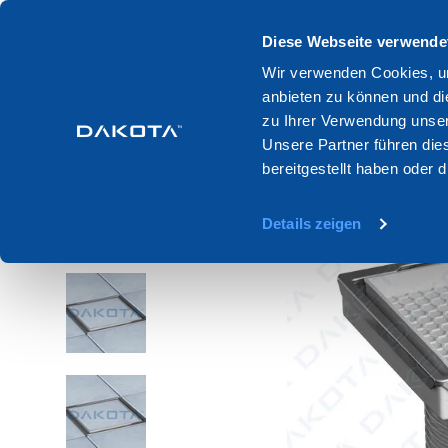
Diese Webseite verwende
Produkte
Systeme
Kataloge
Wir verwenden Cookies, um
anbieten zu können und di
Home
Produktion
Badlosungen
Bodenablauf
Geruc
zu Ihrer Verwendung unser
Unsere Partner führen die
bereitgestellt haben oder
Details zeigen