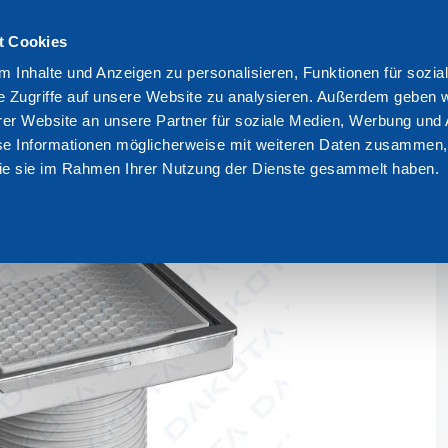
t Cookies
We are Dakota
 Inhalte und Anzeigen zu personalisieren, Funktionen für sozia
e Zugriffe auf unsere Website zu analysieren. Außerdem geben w
hssicherer stopfen mit rahmen fr kacheln
er Website an unsere Partner für soziale Medien, Werbung und 
se Informationen möglicherweise mit weiteren Daten zusammen, 
 die sie im Rahmen Ihrer Nutzung der Dienste gesammelt haben.