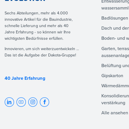
Entwässerun
wassersamm
Sechs Abteilungen, mehr als 4.000
Badlösungen
innovative Artikel für die Bauindustrie,
schnelle Lieferung und mehr als 40
Dach und den
Jahre Erfahrung - so können wir Ihre
Boden- und 
wichtigsten Bedürfnisse erfüllen.
Garten, terra
Innovieren, um sich weiterzuentwickeln ...
aussenanlag
Das ist die Aufgabe der Dakota-Gruppe!
Belüftung und
Gipskarton
40 Jahre Erfahrung
Wärmedämm
Konsolidierun
verstärkung
Alle ansehen