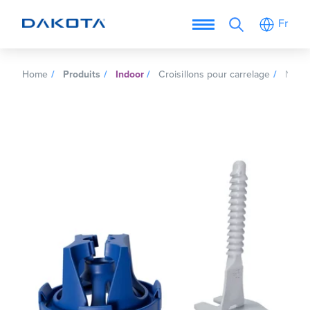
Fr
Home
Produits
Indoor
Croisillons pour carrelage
Nivel