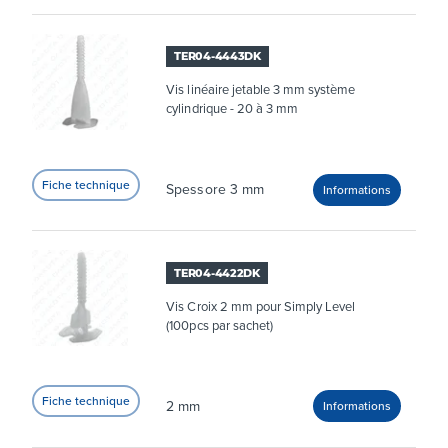
TER04-4443DK
Vis linéaire jetable 3 mm système
cylindrique - 20 à 3 mm
Spessore 3 mm
TER04-4422DK
Vis Croix 2 mm pour Simply Level
(100pcs par sachet)
2 mm