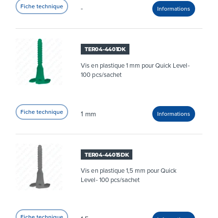
-
TER04-4401DK
Vis en plastique 1 mm pour Quick Level-
100 pcs/sachet
1 mm
TER04-44015DK
Vis en plastique 1,5 mm pour Quick
Level- 100 pcs/sachet