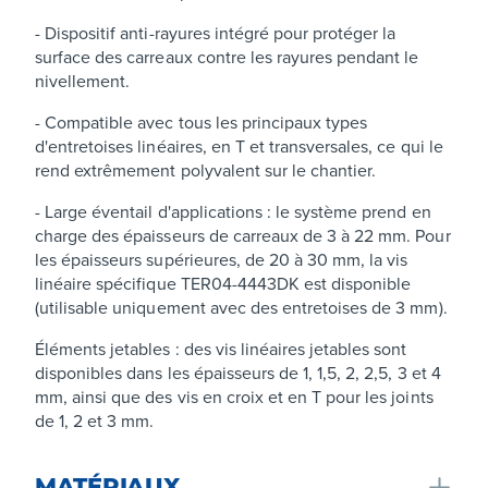
- Dispositif anti-rayures intégré pour protéger la
surface des carreaux contre les rayures pendant le
nivellement.
- Compatible avec tous les principaux types
d'entretoises linéaires, en T et transversales, ce qui le
rend extrêmement polyvalent sur le chantier.
- Large éventail d'applications : le système prend en
charge des épaisseurs de carreaux de 3 à 22 mm. Pour
les épaisseurs supérieures, de 20 à 30 mm, la vis
linéaire spécifique TER04-4443DK est disponible
(utilisable uniquement avec des entretoises de 3 mm).
Éléments jetables : des vis linéaires jetables sont
disponibles dans les épaisseurs de 1, 1,5, 2, 2,5, 3 et 4
mm, ainsi que des vis en croix et en T pour les joints
de 1, 2 et 3 mm.
MATÉRIAUX