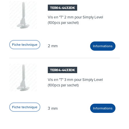
TER04-4432DK
Vis en "T" 2 mm pour Simply Level
(100pcs par sachet)
2 mm
TER04-4433DK
Vis en "T" 3 mm pour Simply Level
(100pcs par sachet)
3 mm