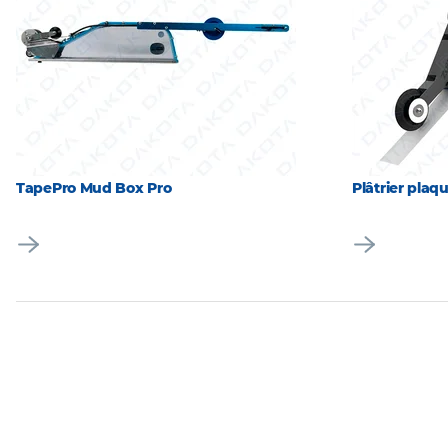
TapePro Mud Box Pro
Plâtrier plaq