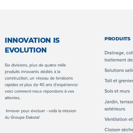
PRODUITS
INNOVATION IS
EVOLUTION
Drainage, col
traitement d
Six divisions, plus de quatre mille
Solutions sal
produits innovants dédiés à la
construction, un réseau de livraisons
Toit et grenie
rapides et plus de 40 ans d'expérience:
Sols et murs
voici comment nous répondons à vos
attentes.
Jardin, terra
extérieurs
Innover pour évoluer - voilà la mission
du Groupe Dakota!
Ventilation e
Cloison sèch