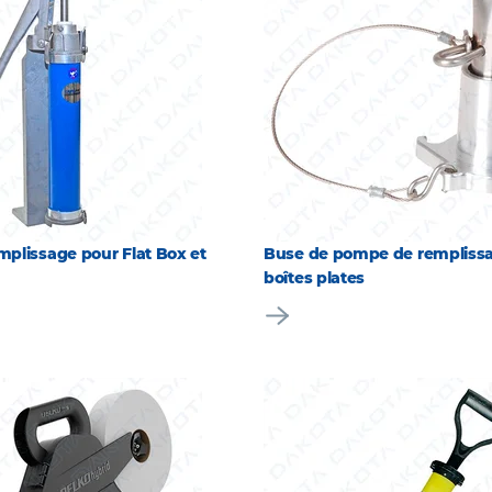
plissage pour Flat Box et
Buse de pompe de rempliss
boîtes plates