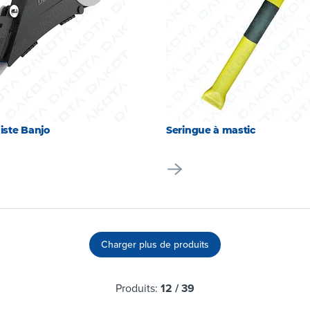
uiste Banjo
Seringue à mastic
Charger plus de produits
Produits:
12
/
39