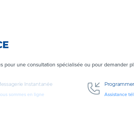
CE
s pour une consultation spécialisée ou pour demander plus
essagerie Instantanée
Programmer
ous sommes en ligne
Assistance té