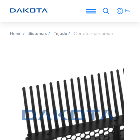
Es
Home
Sistemas
Tejado
Cierrateja perforado