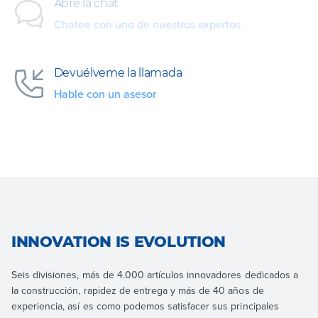
Abre la chat
Chatee con uno de nuestros expertos
Devuélveme la llamada
Hable con un asesor
INNOVATION IS EVOLUTION
Seis divisiones, más de 4.000 artículos innovadores dedicados a
la construcción, rapidez de entrega y más de 40 años de
experiencia, así es como podemos satisfacer sus principales