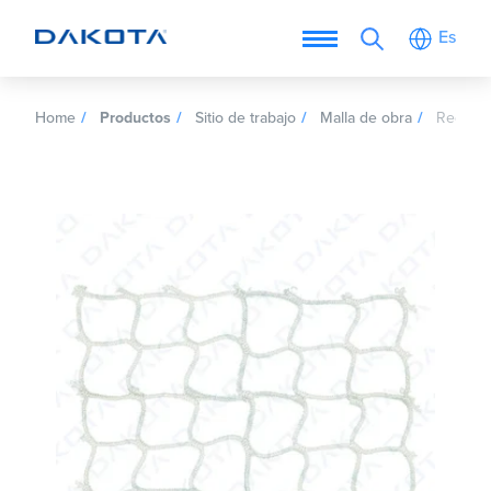
Es
Home
Productos
Sitio de trabajo
Malla de obra
Red de 