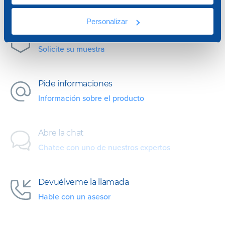
nosotros para cualquier necesidad.
Personalizar
Muestra de producto
Solicite su muestra
Pide informaciones
Información sobre el producto
Abre la chat
Chatee con uno de nuestros expertos
Devuélveme la llamada
Hable con un asesor