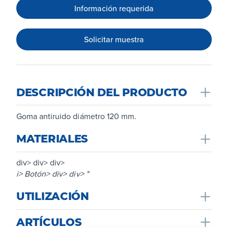
Información requerida
Solicitar muestra
DESCRIPCIÓN DEL PRODUCTO
Goma antiruido diámetro 120 mm.
MATERIALES
div> div> div>
i> Botón> div> div> "
UTILIZACIÓN
Espesor 2 mm.
ARTÍCULOS