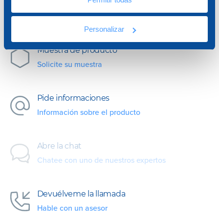
Solicite una muestra o póngase en contacto con
nosotros para cualquier necesidad.
Personalizar
Muestra de producto
Solicite su muestra
Pide informaciones
Información sobre el producto
Abre la chat
Chatee con uno de nuestros expertos
Devuélveme la llamada
Hable con un asesor