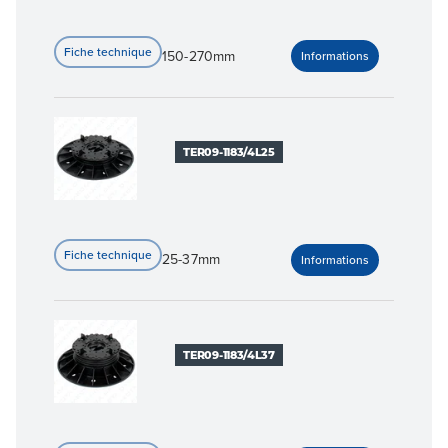
150-270mm
TER09-1183/4L25
25-37mm
TER09-1183/4L37