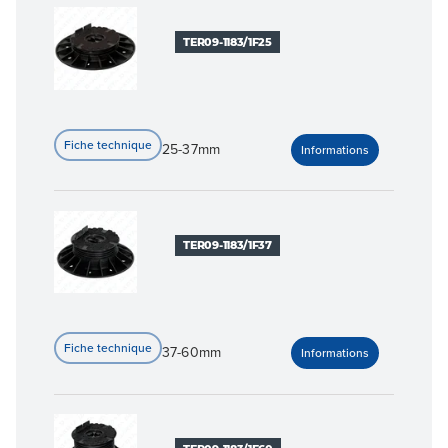
TER09-1183/1F25
25-37mm
TER09-1183/1F37
37-60mm