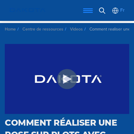
Fr
Home
Centre de ressources
Videos
Comment realiser une p
COMMENT RÉALISER UNE