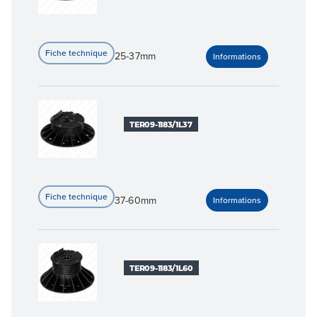
25-37mm
TER09-1183/1L37
37-60mm
TER09-1183/1L60