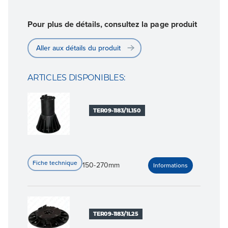
Pour plus de détails, consultez la page produit
Aller aux détails du produit
ARTICLES DISPONIBLES:
TER09-1183/1L150
150-270mm
TER09-1183/1L25