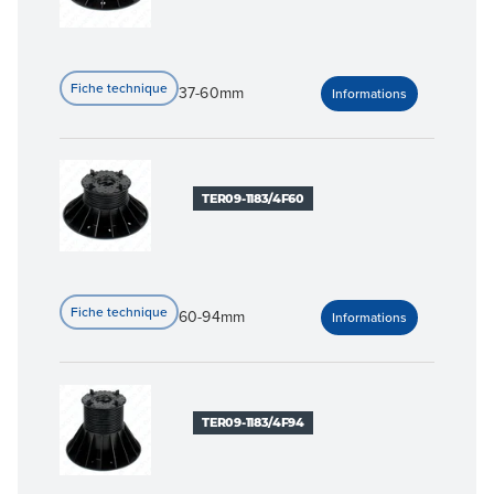
37-60mm
TER09-1183/4F60
60-94mm
TER09-1183/4F94