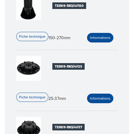
TER09-1183/4F150
150-270mm
TER09-1183/4F25
25-37mm
TER09-1183/4F37