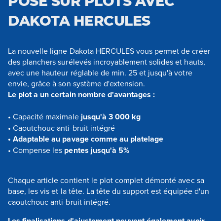
POSE SUR PLOTS AVEC
DAKOTA HERCULES
La nouvelle ligne Dakota HERCULES vous permet de créer
des planchers surélevés incroyablement solides et hauts,
avec une hauteur réglable de min. 25 et jusqu'à votre
envie, grâce à son système d'extension.
Le plot a un certain nombre d'avantages :
• Capacité maximale
jusqu'à 3 000 kg
• Caoutchouc anti-bruit intégré
• Adaptable au pavage comme au platelage
• Compense les
pentes jusqu'à 5%
Chaque article contient le plot complet démonté avec sa
base, les vis et la tête. La tête du support est équipée d'un
caoutchouc anti-bruit intégré.
Les finalisations d'ajustement peuvent également avoir