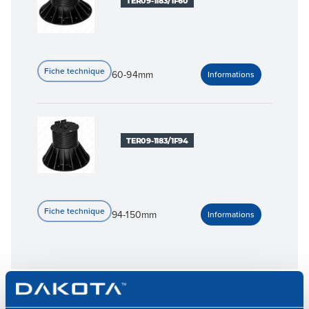
TER09-1183/1F60
60-94mm
TER09-1183/1F94
94-150mm