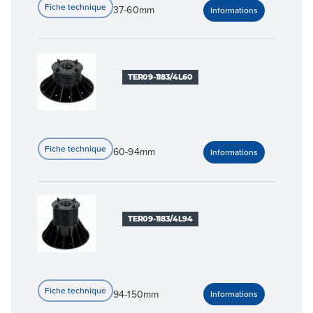
37-60mm
TER09-1183/4L60
60-94mm
TER09-1183/4L94
94-150mm