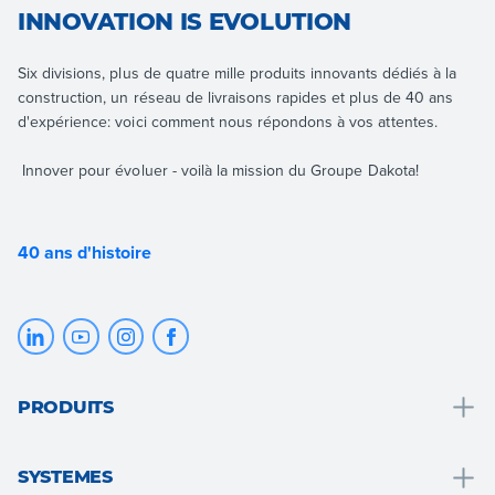
INNOVATION IS EVOLUTION
Six divisions, plus de quatre mille produits innovants dédiés à la
construction, un réseau de livraisons rapides et plus de 40 ans
d'expérience: voici comment nous répondons à vos attentes.
Innover pour évoluer - voilà la mission du Groupe Dakota!
40 ans d'histoire
PRODUITS
Drainage, collecte et traitement des eaux
SYSTEMES
Solutions salle de bain