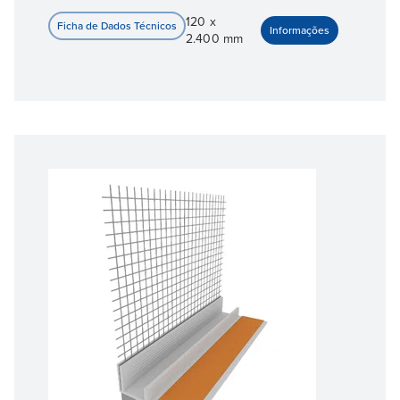
120 x
2.400 mm