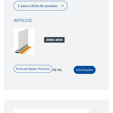
Ir para a ficha do produto
ARTIGOS:
ZIN33-2005
48 ML