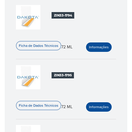
ZIN33-1794
72 ML
ZIN33-1795
72 ML