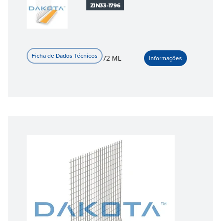
ZIN33-1796
72 ML