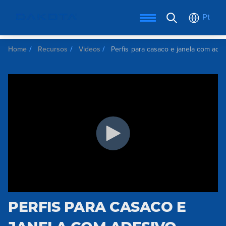
Pt
Home
Recursos
Videos
Perfis para casaco e janela com ade
PERFIS PARA CASACO E