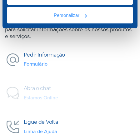
ESTAMOS AO SEU DISPOR
Personalizar
Contacte-nos para aconselhamento especializado ou
para solicitar informações sobre os nossos produtos
e serviços.
Pedir Informação
Formulário
Abra o chat
Estamos Online
Ligue de Volta
Linha de Ajuda