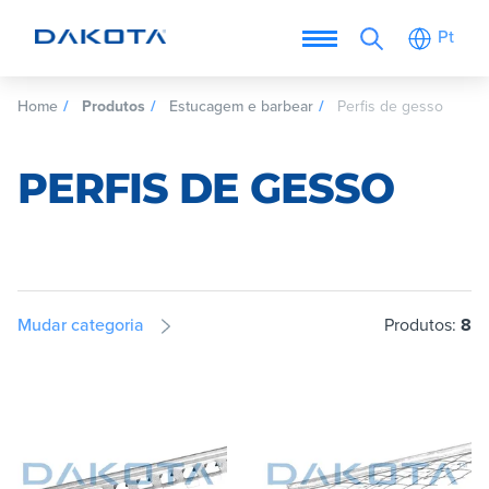
Pt
Home
Produtos
Estucagem e barbear
Perfis de gesso
PERFIS DE GESSO
Mudar categoria
Produtos:
8