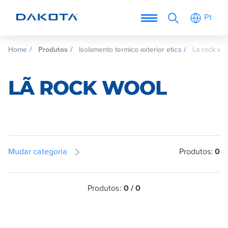
Pt
Home
Produtos
Isolamento termico exterior etics
La rock wo
LÃ ROCK WOOL
Mudar categoria
Produtos:
0
Produtos:
0
/
0