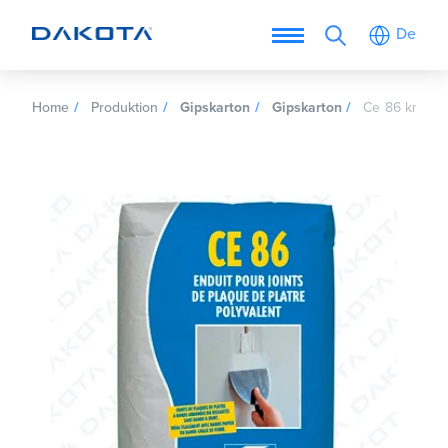
De
Home
Produktion
Gipskarton
Gipskarton
Ce 86 knetma